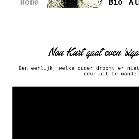
Home
Bio
Al
Nou Kurt gaat even 'sigar
Ben eerlijk, welke ouder droomt er nie
deur uit te wande